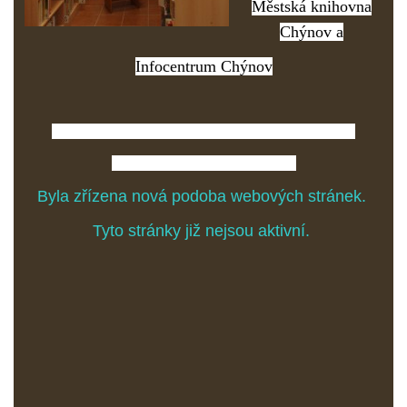
Městská knihovna
Chýnov a
Infocentrum Chýnov
Najdete nás na Gabrielově náměstí v Chýnově.
Těšíme se na Vaši návštěvu.
Byla zřízena nová podoba webových stránek.
Tyto stránky již nejsou aktivní.