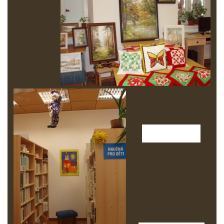
Vítá Vás