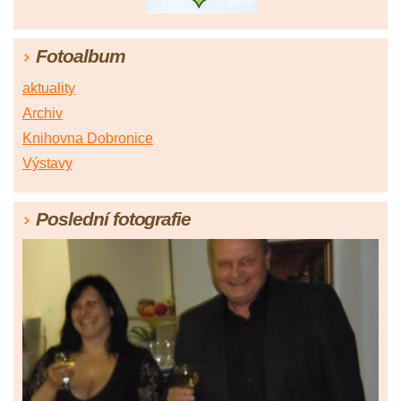
Fotoalbum
aktuality
Archiv
Knihovna Dobronice
Výstavy
Poslední fotografie