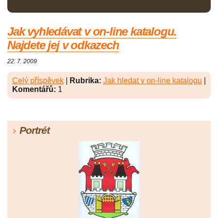
Jak vyhledávat v on-line katalogu.
Najdete jej v odkazech
22. 7. 2009
Celý příspěvek
|
Rubrika:
Jak hledat v on-line katalogu
|
Komentářů:
1
Portrét